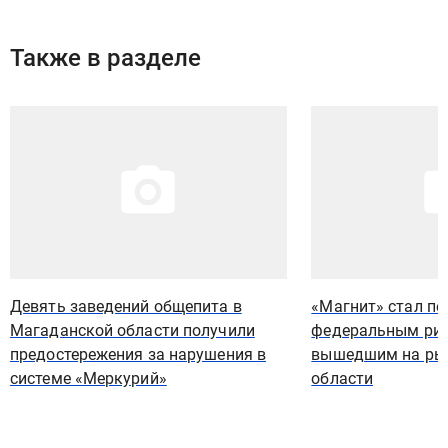
Также в разделе
Иллюстрация новости
Иллюстрация новости
Девять заведений общепита в
«Магнит» стал п
Магаданской области получили
федеральным рит
предостережения за нарушения в
вышедшим на ры
системе «Меркурий»
области