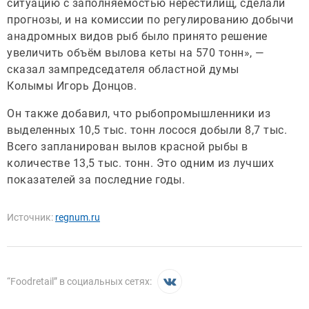
ситуацию с заполняемостью нерестилищ, сделали
прогнозы, и на комиссии по регулированию добычи
анадромных видов рыб было принято решение
увеличить объём вылова кеты на 570 тонн», —
сказал зампредседателя областной думы
Колымы Игорь Донцов.
Он также добавил, что рыбопромышленники из
выделенных 10,5 тыс. тонн лосося добыли 8,7 тыс.
Всего запланирован вылов красной рыбы в
количестве 13,5 тыс. тонн. Это одним из лучших
показателей за последние годы.
Источник:
regnum.ru
“
Foodretail
” в социальных сетях: