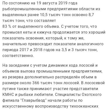
По состоянию на 19 августа 2019 года
рыбопромышленными предприятиями области из
выделенных ранее 10,5 тысяч тонн освоено 8,7
тысяч тонн, что составляет
83 % от выделенного объема. С учетом того, что
промысел кеты и кижуча продолжается это хороший
показатель освоения, который, к тому же,
значительно превосходит показатели аналогичного
периода 2017 и 2018 годов на 3,5 и 3 тысяч тонн,
соответственно.
На заседании с учетом динамики хода лососей и
объемов вылова промышленными предприятиями,
из резерва дополнительно распределён объем в
размере около 366 тысяч тонн лососей. В лососевой
путине также принимают участие представители
КМНС и рыбаки любители. Специалисты Охотского
филиала "Главрыбвод" начали работы по
искусственному воспроизводству тихоокеанских