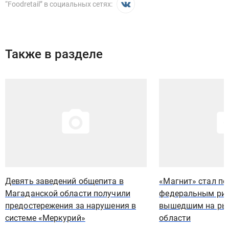
“
Foodretail
” в социальных сетях:
Также в разделе
Иллюстрация новости
Иллюстрация новости
Девять заведений общепита в
«Магнит» стал п
Магаданской области получили
федеральным рит
предостережения за нарушения в
вышедшим на ры
системе «Меркурий»
области